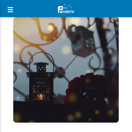
[There are no radio stations in the database]