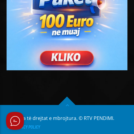
Të gjitha të drejtat e mbrojtura. © RTV PENDIMI.
PRIVACY POLICY