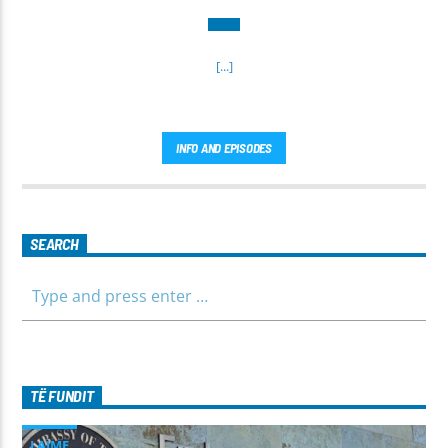
[...]
INFO AND EPISODES
SEARCH
TË FUNDIT
LAJME