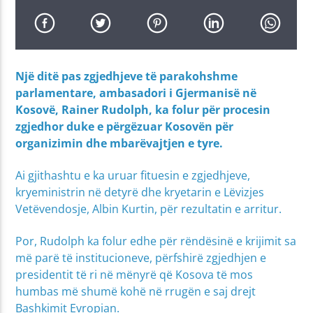
Një ditë pas zgjedhjeve të parakohshme
parlamentare, ambasadori i Gjermanisë në
Kosovë, Rainer Rudolph, ka folur për procesin
zgjedhor duke e përgëzuar Kosovën për
organizimin dhe mbarëvajtjen e tyre.
Ai gjithashtu e ka uruar fituesin e zgjedhjeve,
kryeministrin në detyrë dhe kryetarin e Lëvizjes
Vetëvendosje, Albin Kurtin, për rezultatin e arritur.
Por, Rudolph ka folur edhe për rëndësinë e krijimit sa
më parë të institucioneve, përfshirë zgjedhjen e
presidentit të ri në mënyrë që Kosova të mos
humbas më shumë kohë në rrugën e saj drejt
Bashkimit Evropian.