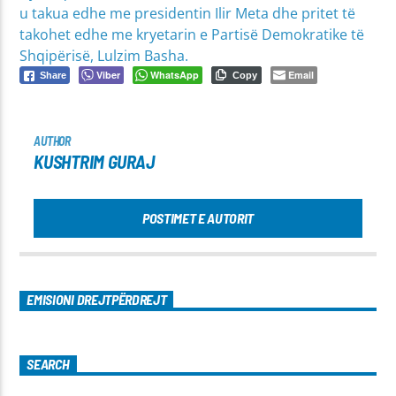
u takua edhe me presidentin Ilir Meta dhe pritet të
takohet edhe me kryetarin e Partisë Demokratike të
Shqipërisë, Lulzim Basha.
Viber
WhatsApp
Email
Share
Copy
AUTHOR
KUSHTRIM GURAJ
POSTIMET E AUTORIT
EMISIONI DREJTPËRDREJT
SEARCH