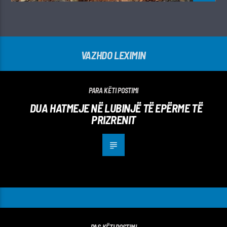
VAZHDO LEXIMIN
PARA KËTI POSTIMI
DUA HATMEJE NË LUBINJË TË EPËRME TË
PRIZRENIT