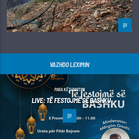
Kushtrim Guraj
6 GUSHT, 2026
VAZHDO LEXIMIN
PARA KËTI POSTIMI
LIVE: TË FESTOJMË SË BASHKU