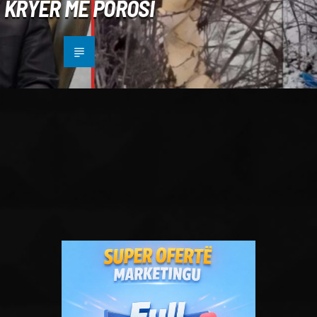
KRYER ME POROSI