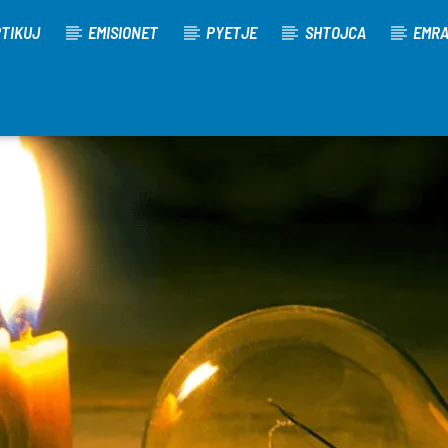
TIKUJ
EMISIONET
PYETJE
SHTOJCA
EMR