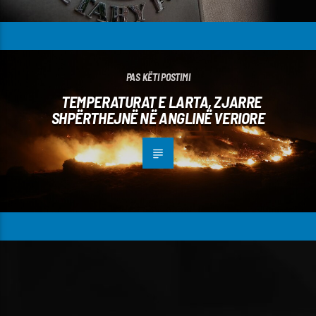
PAS KËTI POSTIMI
TEMPERATURAT E LARTA, ZJARRE
SHPËRTHEJNË NË ANGLINË VERIORE