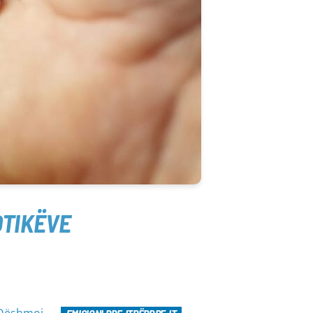
OTIKËVE