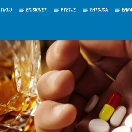
TIKUJ
EMISIONET
PYETJE
SHTOJCA
EMR