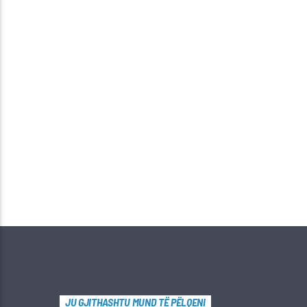
JU GJITHASHTU MUND TË PËLQENI