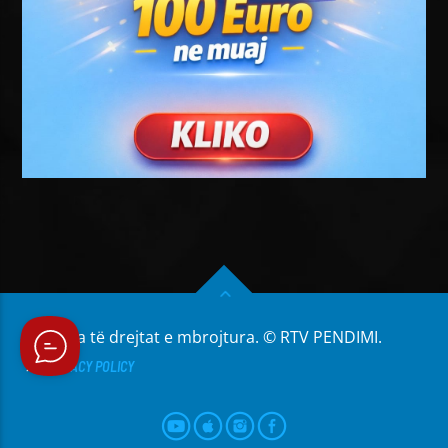
Të gjitha të drejtat e mbrojtura. © RTV PENDIMI.
PRIVACY POLICY