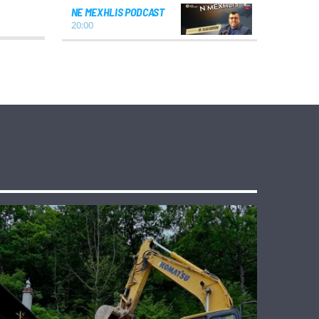
NE MEXHLIS PODCAST
20:00