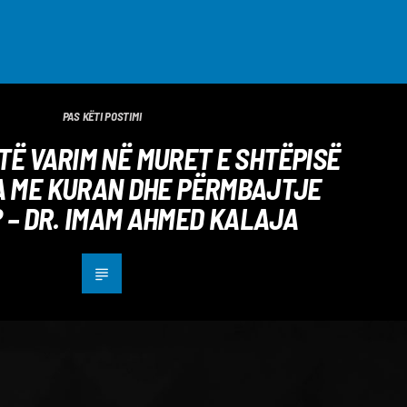
PAS KËTI POSTIMI
TË VARIM NË MURET E SHTËPISË
 ME KURAN DHE PËRMBAJTJE
 – DR. IMAM AHMED KALAJA