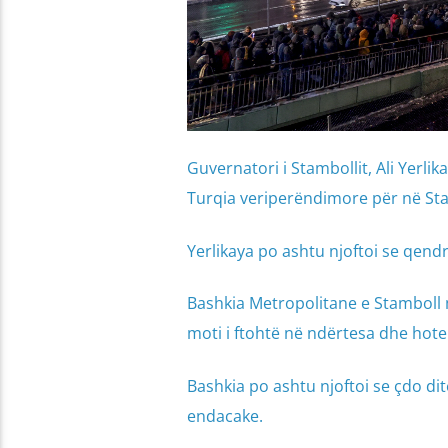
Guvernatori i Stambollit, Ali Yerli
Turqia veriperëndimore për në Sta
Yerlikaya po ashtu njoftoi se qendr
Bashkia Metropolitane e Stamboll 
moti i ftohtë në ndërtesa dhe hot
Bashkia po ashtu njoftoi se çdo d
endacake.