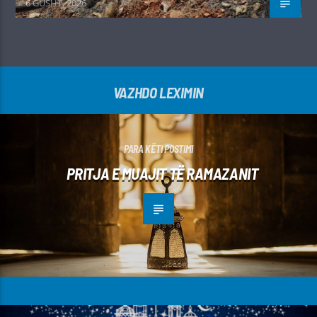
6 GUSHT, 2026
VAZHDO LEXIMIN
PARA KËTI POSTIMI
PRITJA E MUAJIT TË RAMAZANIT