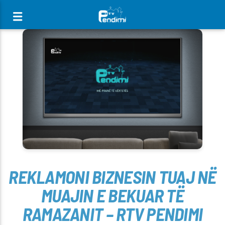
[There are no radio stations in the database]
REKLAMONI BIZNESIN TUAJ NË
MUAJIN E BEKUAR TË
RAMAZANIT – RTV PENDIMI