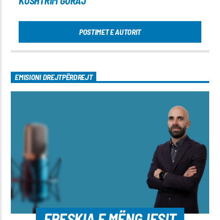
KUSHTRIM GURAJ
POSTIMET E AUTORIT
EMISIONI DREJTPËRDREJT
FRESKIA E MËNGJESIT