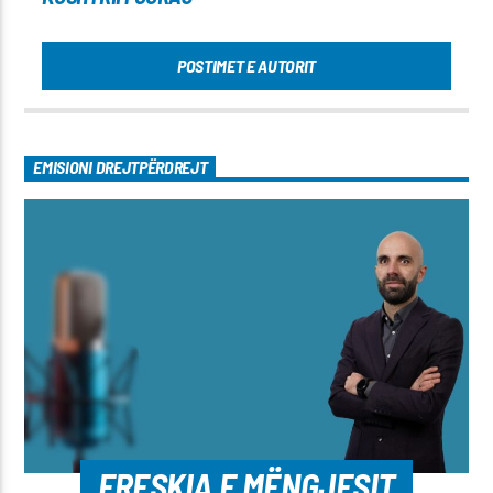
POSTIMET E AUTORIT
EMISIONI DREJTPËRDREJT
FRESKIA E MËNGJESIT