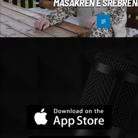
MASAKRËN E SREBREN