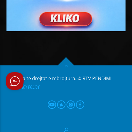
Të gjitha të drejtat e mbrojtura. © RTV PENDIMI.
PRIVACY POLICY