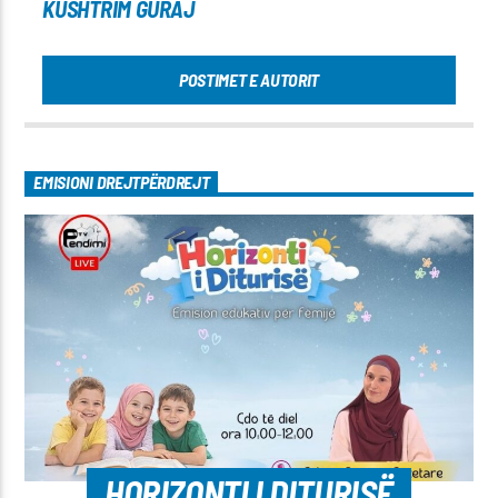
KUSHTRIM GURAJ
POSTIMET E AUTORIT
EMISIONI DREJTPËRDREJT
HORIZONTI I DITURISË