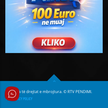
Të gjitha të drejtat e mbrojtura. © RTV PENDIMI.
PRIVACY POLICY