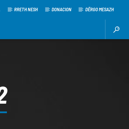
A
RRETH NESH
DONACION
DËRGO MESAZH
2