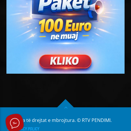
Të gjitha të drejtat e mbrojtura. © RTV PENDIMI.
PRIVACY POLICY