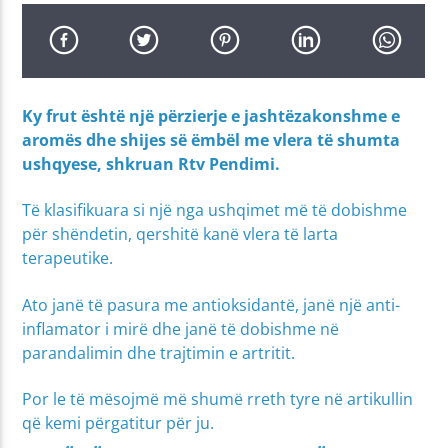
Ky frut është një përzierje e jashtëzakonshme e
aromës dhe shijes së ëmbël me vlera të shumta
ushqyese, shkruan Rtv Pendimi.
Të klasifikuara si një nga ushqimet më të dobishme
për shëndetin, qershitë kanë vlera të larta
terapeutike.
Ato janë të pasura me antioksidantë, janë një anti-
inflamator i mirë dhe janë të dobishme në
parandalimin dhe trajtimin e artritit.
Por le të mësojmë më shumë rreth tyre në artikullin
që kemi përgatitur për ju.