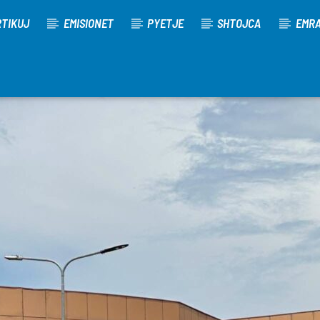
TIKUJ
EMISIONET
PYETJE
SHTOJCA
EMR