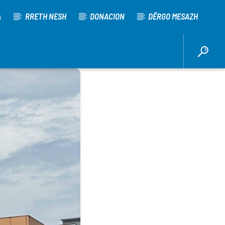
A
RRETH NESH
DONACION
DËRGO MESAZH