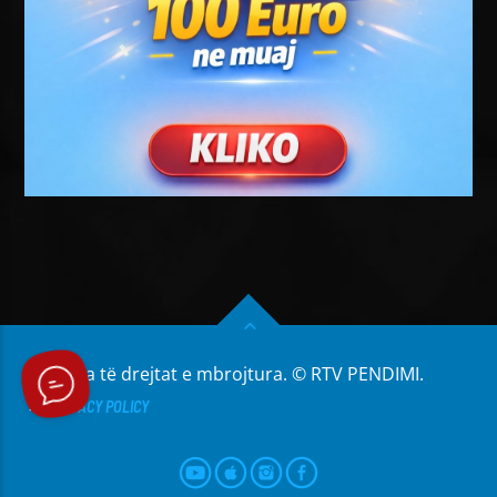
Të gjitha të drejtat e mbrojtura. © RTV PENDIMI.
PRIVACY POLICY