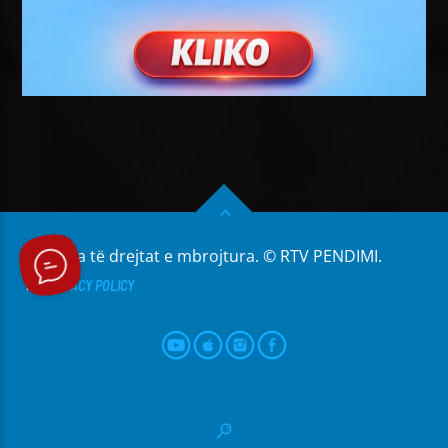
Të gjitha të drejtat e mbrojtura. © RTV PENDIMI.
PRIVACY POLICY