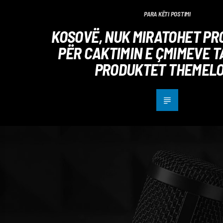
PARA KËTI POSTIMI
KOSOVË, NUK MIRATOHET PR
PËR CAKTIMIN E ÇMIMEVE T
PRODUKTET THEMEL