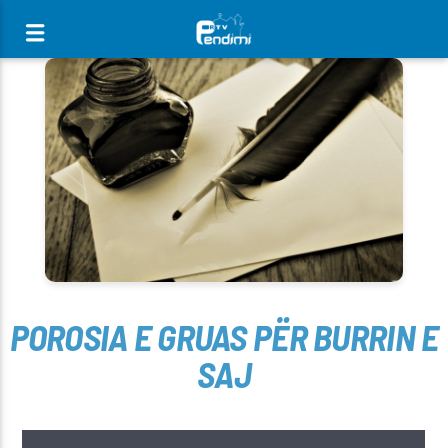
[There are no radio stations in the database]
POROSIA E GRUAS PËR BURRIN E
SAJ