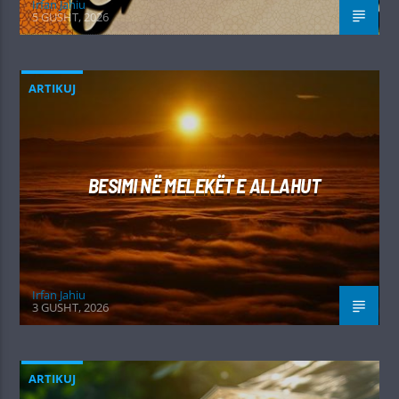
Irfan Jahiu
5 GUSHT, 2026
ARTIKUJ
BESIMI NË MELEKËT E ALLAHUT
Irfan Jahiu
3 GUSHT, 2026
ARTIKUJ