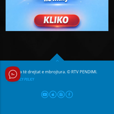
Të gjitha të drejtat e mbrojtura. © RTV PENDIMI.
PRIVACY POLICY