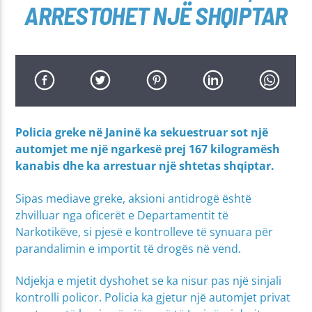
ARRESTOHET NJË SHQIPTAR
Policia greke në Janinë ka sekuestruar sot një
automjet me një ngarkesë prej 167 kilogramësh
kanabis dhe ka arrestuar një shtetas shqiptar.
Sipas mediave greke, aksioni antidrogë është
zhvilluar nga oficerët e Departamentit të
Narkotikëve, si pjesë e kontrolleve të synuara për
parandalimin e importit të drogës në vend.
Ndjekja e mjetit dyshohet se ka nisur pas një sinjali
kontrolli policor. Policia ka gjetur një automjet privat