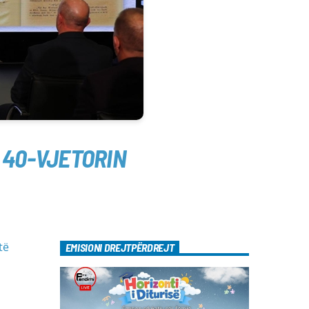
N 40-VJETORIN
të
EMISIONI DREJTPËRDREJT