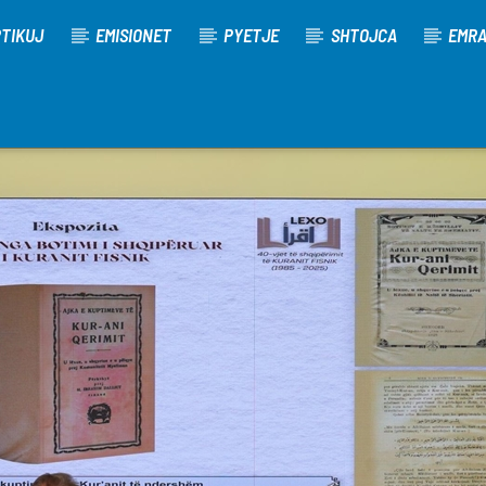
TIKUJ
EMISIONET
PYETJE
SHTOJCA
EMR