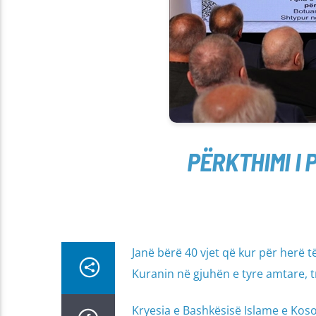
PËRKTHIMI I 
Janë bërë 40 vjet që kur për herë t
Kuranin në gjuhën e tyre amtare,
Kryesia e Bashkësisë Islame e Kos