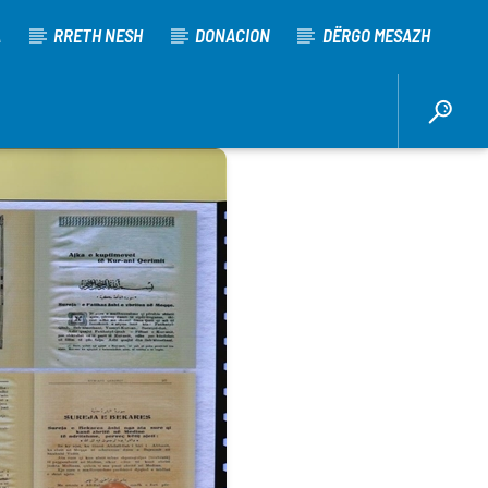
A
RRETH NESH
DONACION
DËRGO MESAZH