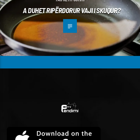
A DUHET RIPËRDORUR VAJI I SKUQUR?