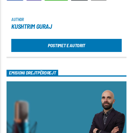
AUTHOR
KUSHTRIM GURAJ
POSTIMET E AUTORIT
EMISIONI DREJTPËRDREJT