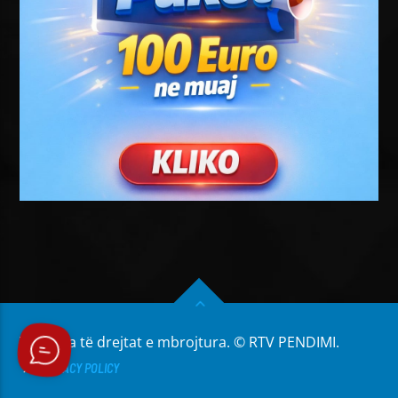
Të gjitha të drejtat e mbrojtura. © RTV PENDIMI.
PRIVACY POLICY