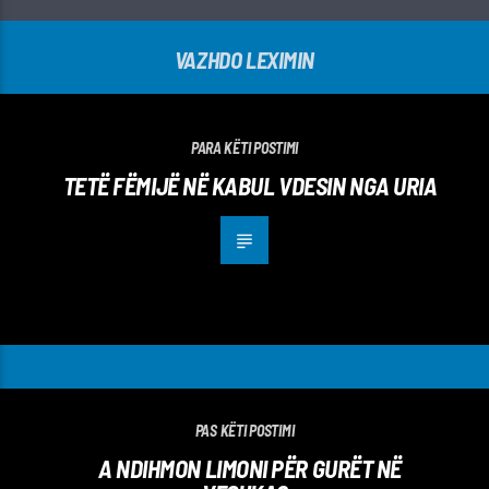
VAZHDO LEXIMIN
PARA KËTI POSTIMI
TETË FËMIJË NË KABUL VDESIN NGA URIA
PAS KËTI POSTIMI
A NDIHMON LIMONI PËR GURËT NË