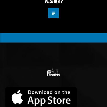
VESHKA?