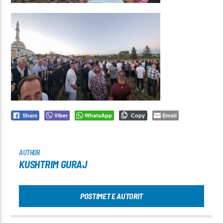
Viber
WhatsApp
Email
Share
Copy
AUTHOR
KUSHTRIM GURAJ
POSTIMET E AUTORIT