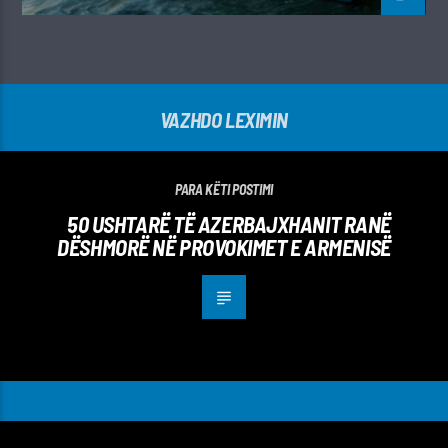
VAZHDO LEXIMIN
PARA KËTI POSTIMI
50 USHTARË TË AZERBAJXHANIT RANË
DËSHMORË NË PROVOKIMET E ARMENISË