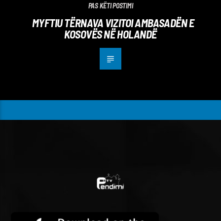
PAS KËTI POSTIMI
MYFTIU TËRNAVA VIZITOI AMBASADËN E
KOSOVËS NË HOLANDË