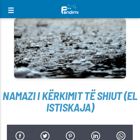
[There are no radio stations in the database]
NAMAZI I KËRKIMIT TË SHIUT (EL
ISTISKAJA)