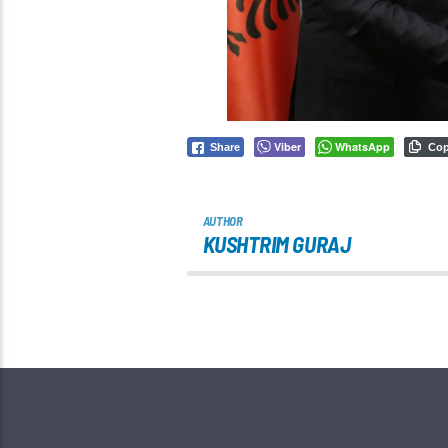
Viber
WhatsApp
Share
Co
AUTHOR
KUSHTRIM GURAJ