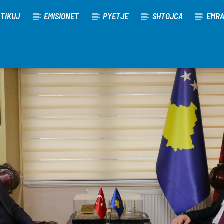
TIKUJ
EMISIONET
PYETJE
SHTOJCA
EMR