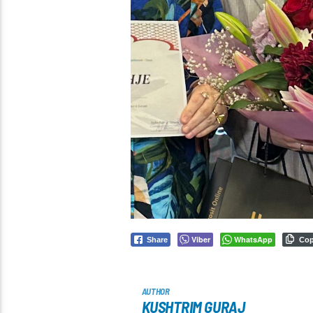
Viber
WhatsApp
Share
Co
AUTHOR
KUSHTRIM GURAJ