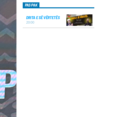
PAS PAK
DRITA E SË VËRTETËS
20:00