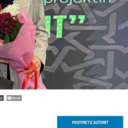
Email
py
POSTIMET E AUTORIT