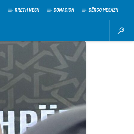
A
RRETH NESH
DONACION
DËRGO MESAZH