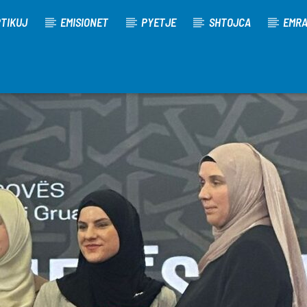
TIKUJ
EMISIONET
PYETJE
SHTOJCA
EMR