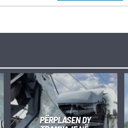
PËRPLASEN DY