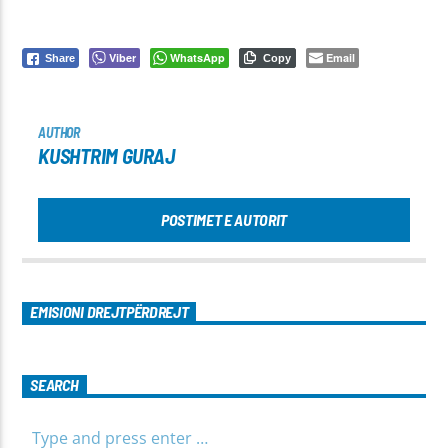
Viber
WhatsApp
Email
Share
Copy
AUTHOR
KUSHTRIM GURAJ
POSTIMET E AUTORIT
EMISIONI DREJTPËRDREJT
SEARCH