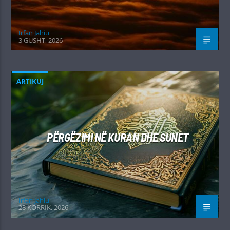
Irfan Jahiu
3 GUSHT, 2026
ARTIKUJ
PËRGËZIMI NË KURAN DHE SUNET
Irfan Jahiu
28 KORRIK, 2026