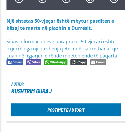
Një shtetas 50-vjeçar është mbytur pasditen e
kësaj të marte në plazhin e Durrësit.
Sipas informacioneve paraprake, 50-vjeçari është
nxjerrë nga uji pa shenja jete, ndërsa rrethanat që
çuan në ngjarjen e rëndë mbeten ende të paqarta.
Viber
WhatsApp
Email
Share
Copy
AUTHOR
KUSHTRIM GURAJ
POSTIMET E AUTORIT