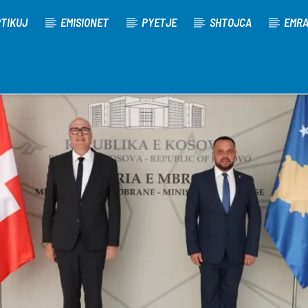
TIKUJ
EMISIONET
PYETJE
SHTOJCA
EMR