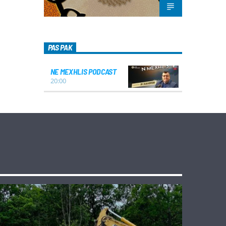
PAS PAK
NE MEXHLIS PODCAST
20:00