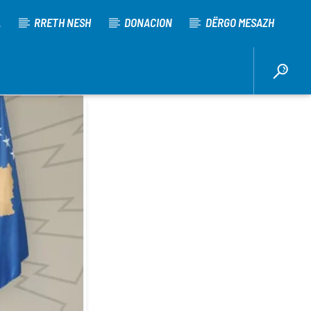
A
RRETH NESH
DONACION
DËRGO MESAZH