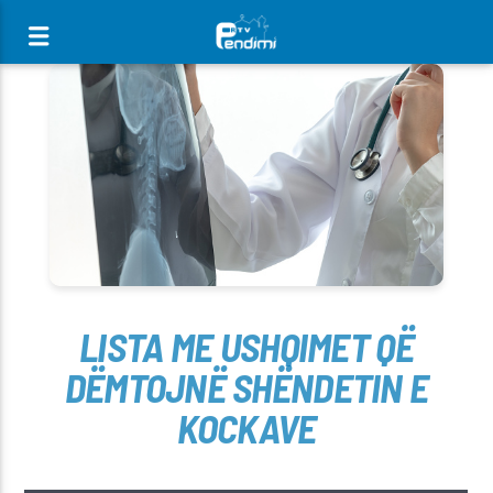
[There are no radio stations in the database]
LISTA ME USHQIMET QË
DËMTOJNË SHËNDETIN E
KOCKAVE