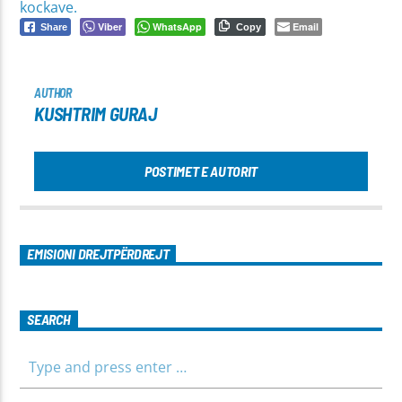
kockave.
Viber
WhatsApp
Email
Share
Copy
AUTHOR
KUSHTRIM GURAJ
POSTIMET E AUTORIT
EMISIONI DREJTPËRDREJT
SEARCH