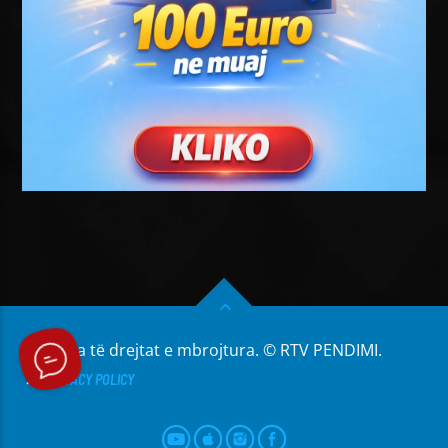
Të gjitha të drejtat e mbrojtura. © RTV PENDIMI.
PRIVACY POLICY