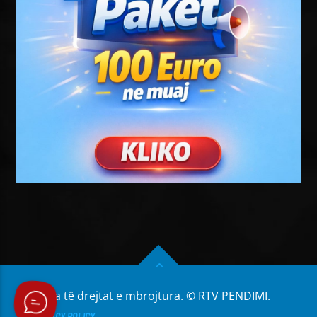
Të gjitha të drejtat e mbrojtura. © RTV PENDIMI.
PRIVACY POLICY