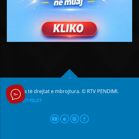
Të gjitha të drejtat e mbrojtura. © RTV PENDIMI.
PRIVACY POLICY