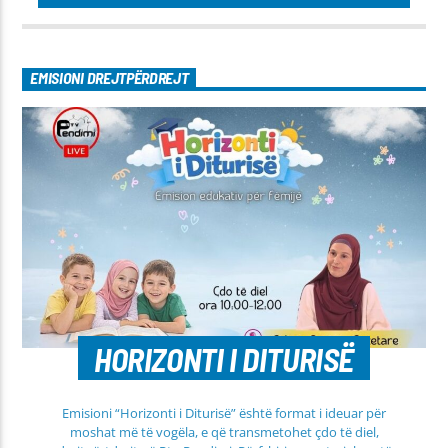
EMISIONI DREJTPËRDREJT
HORIZONTI I DITURISË
Emisioni “Horizonti i Diturisë” është format i ideuar për
moshat më të vogëla, e që transmetohet çdo të diel,