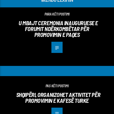
PARA KËTI POSTIMI
U MBAJT CEREMONIA INAUGURUESE E
FORUMIT NDËRKOMBËTAR PËR
PROMOVIMIN E PAQES
PAS KËTI POSTIMI
SHQIPËRI, ORGANIZOHET AKTIVITET PËR
PROMOVIMIN E KAFESË TURKE