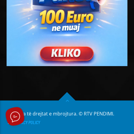
Të gjitha të drejtat e mbrojtura. © RTV PENDIMI.
PRIVACY POLICY