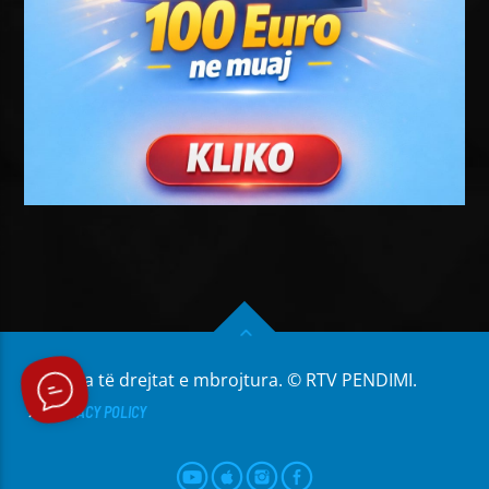
Të gjitha të drejtat e mbrojtura. © RTV PENDIMI.
PRIVACY POLICY