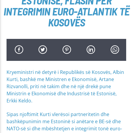
ESTONISË, FLASIN PËR
INTEGRIMIN EURO-ATLANTIK TË
KOSOVËS
Kryeministri në detyrë i Republikës së Kosovës, Albin
Kurti, bashkë me Ministren e Ekonomisë, Artane
Rizvanolli, priti në takim dhe në një drekë pune
Ministrin e Ekonomisë dhe Industrisë të Estonisë,
Erkki Keldo.
Sipas njoftimit Kurti vlerësoi partneritetin dhe
bashkëpunimin me Estoninë si anëtare e BE-së dhe
NATO-së si dhe mbështetjen e integrimit tonë euro-