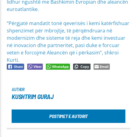
lidhur ngushtë me Bashkimin Evropian dhe aleancën
euroatlantike.
“Përgjatë mandatit tonë qeverisës i kemi katërfishuar
shpenzimet për mbrojtje, të përqëndruara në
modernizim dhe sisteme të reja dhe kemi investuar
në inovacion dhe partneritet, pasi duke e forcuar
veten e forcojmë Aleancën që i përkasim”, shkroi
Kurti.
Viber
WhatsApp
Email
Share
Copy
AUTHOR
KUSHTRIM GURAJ
POSTIMET E AUTORIT