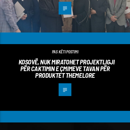
PAS KËTI POSTIMI
KOSOVË, NUK MIRATOHET PROJEKTLIGJI
PËR CAKTIMIN E ÇMIMEVE TAVAN PËR
PRODUKTET THEMELORE