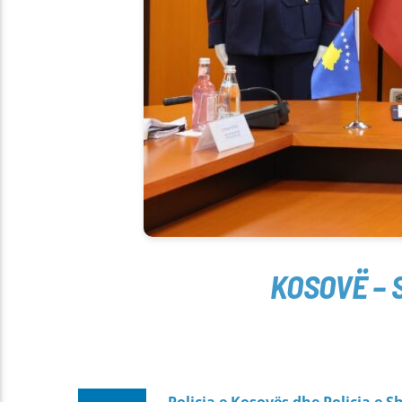
KOSOVË – 