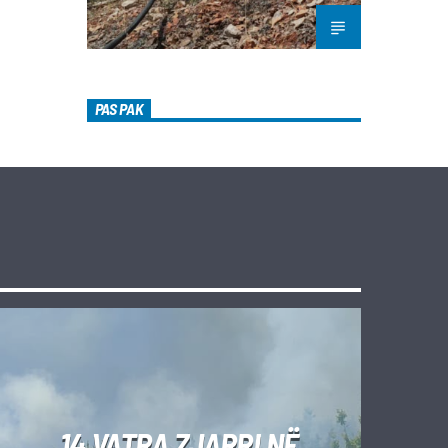
PAS PAK
14 VATRA ZJARRI NË