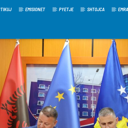
TIKUJ
EMISIONET
PYETJE
SHTOJCA
EMR