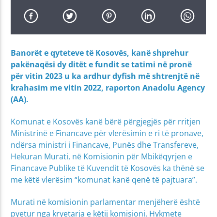
Banorët e qyteteve të Kosovës, kanë shprehur
pakënaqësi dy ditët e fundit se tatimi në pronë
për vitin 2023 u ka ardhur dyfish më shtrenjtë në
krahasim me vitin 2022, raporton Anadolu Agency
(AA).
Komunat e Kosovës kanë bërë përgjegjës për rritjen
Ministrinë e Financave për vlerësimin e ri të pronave,
ndërsa ministri i Financave, Punës dhe Transfereve,
Hekuran Murati, në Komisionin për Mbikëqyrjen e
Financave Publike të Kuvendit të Kosovës ka thënë se
me këtë vlerësim “komunat kanë qenë të pajtuara”.
Murati në komisionin parlamentar menjëherë është
pyetur nga kryetarja e këtij komisioni, Hykmete