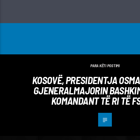
PARA KËTI POSTIMI
KOSOVË, PRESIDENTJA OSM
GJENERALMAJORIN BASHKIM
KOMANDANT TË RI TË F