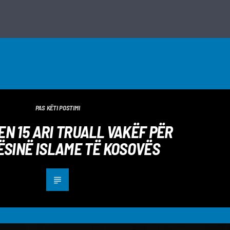
PAS KËTI POSTIMI
N 15 ARI TRUALL VAKËF PËR
SINË ISLAME TË KOSOVËS