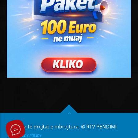
Të gjitha të drejtat e mbrojtura. © RTV PENDIMI.
PRIVACY POLICY