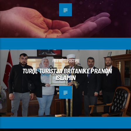
PAS KËTI POSTIMI
TURQI, TURISTJA BRITANIKE PRANON
ISLAMIN