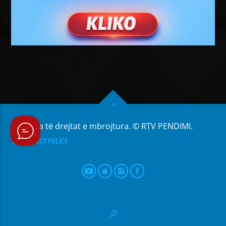
Të gjitha të drejtat e mbrojtura. © RTV PENDIMI.
PRIVACY POLICY