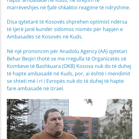
marrëveshjes në fjalë shkaktoi reagime të ndryshme.
Disa qytetarë të Kosovës shprehen optimist ndërsa
të tjerë janë kundër sidomos nismës për hapjen e
Ambasadës së Kosovës në Kuds.
Në një prononcim për Anadolu Agency (AA) qytetari
Behar Beqiri thotë se me rregulla të Organizatës së
Kombeve të Bashkuara (OKB) Kosova nuk do të duhej
të hapte ambasadë në Kuds, por, ai është i mendimit
se shteti më i ri i Evropës nuk do të duhej të hapte
fare ambasadë në Izrael.